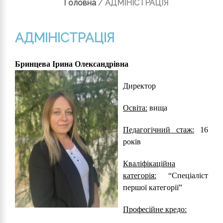
Головна
/
АДМІНІСТРАЦІЯ
АДМІНІСТРАЦІЯ
Бринцева Ірина Олександрівна
Директор
Освіта:
вища
Педагогічний стаж:
16
років
Кваліфікаційна
категорія:
“Спеціаліст
першої категорії”
Професійне кредо: