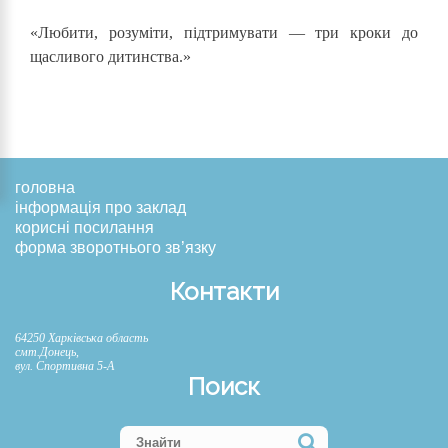
«Любити, розуміти, підтримувати — три кроки до
щасливого дитинства.»
головна
інформація про заклад
корисні посилання
форма зворотнього зв’язку
Контакти
64250 Харківська область
смт.Донець,
вул. Спортивна 5-А
Поиск