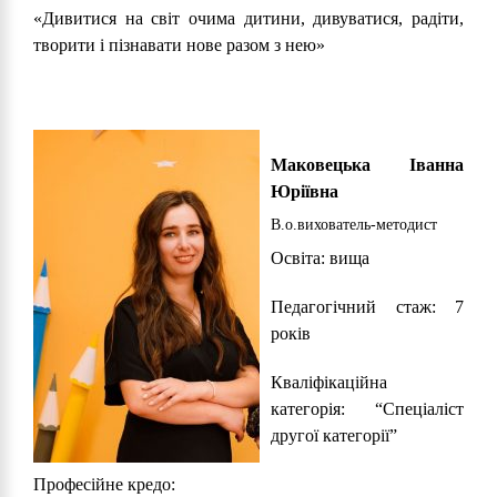
«Дивитися на світ очима дитини, дивуватися, радіти,
творити і пізнавати нове разом з нею»
Маковецька Іванна
Юріївна
В.о.вихователь-методист
Освіта: вища
Педагогічний стаж: 7
років
Кваліфікаційна
категорія: “Спеціаліст
другої категорії”
Професійне кредо: