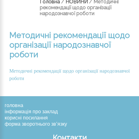
Головна
/
НОВИНИ
/
Методичні
рекомендації щодо організації
народознавчої роботи
Методичні рекомендації щодо
організації народознавчої
роботи
Методичні рекомендації щодо організації народознавчої
роботи
головна
інформація про заклад
корисні посилання
форма зворотнього зв’язку
Контакти