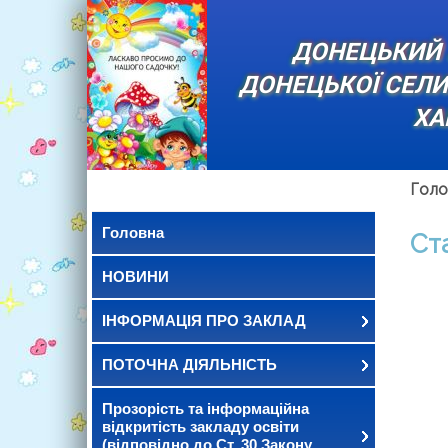
ДОНЕЦЬКИЙ 
ДОНЕЦЬКОЇ СЕЛ
ХА
Голо
Головна
Ст
НОВИНИ
ІНФОРМАЦІЯ ПРО ЗАКЛАД
ПОТОЧНА ДІЯЛЬНІСТЬ
Прозорість та інформаційна
відкритість закладу освіти
(відповідно до Ст. 30 Закону