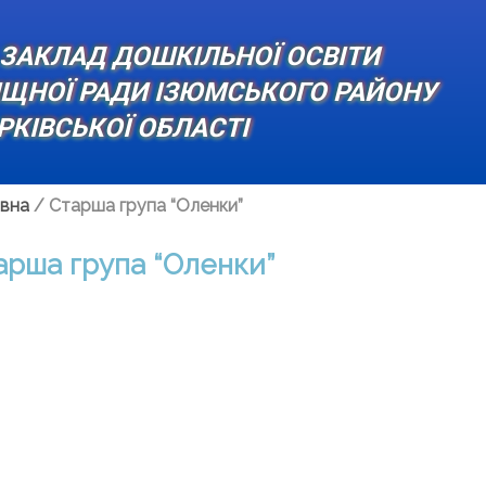
ЗАКЛАД ДОШКІЛЬНОЇ ОСВІТИ
ИЩНОЇ РАДИ ІЗЮМСЬКОГО РАЙОНУ
РКІВСЬКОЇ ОБЛАСТІ
вна
/
Старша група “Оленки”
арша група “Оленки”