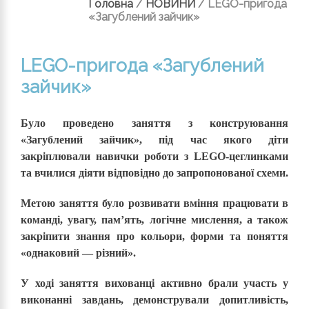
Головна
/
НОВИНИ
/
LEGO-пригода
«Загублений зайчик»
LEGO-пригода «Загублений
зайчик»
Було проведено заняття з конструювання
«Загублений зайчик», під час якого діти
закріплювали навички роботи з LEGO-цеглинками
та вчилися діяти відповідно до запропонованої схеми.
Метою заняття було розвивати вміння працювати в
команді, увагу, пам’ять, логічне мислення, а також
закріпити знання про кольори, форми та поняття
«однаковий — різний».
У ході заняття вихованці активно брали участь у
виконанні завдань, демонстрували допитливість,