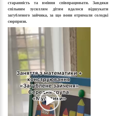
старанність та вміння співпрацювати. Завдяки
спільним зусиллям дітям вдалося відшукати
загубленого зайчика, за що вони отримали солодкі
сюрпризи.
Відеопрогравач