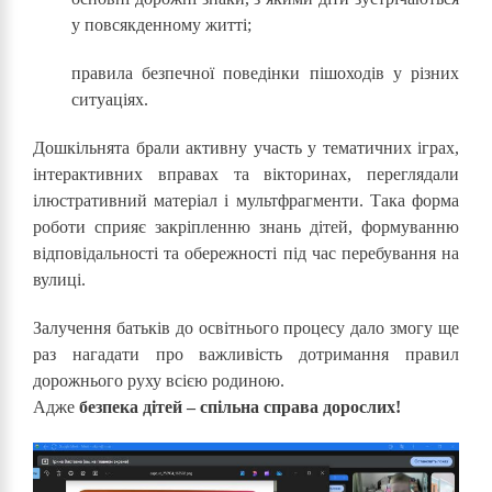
у повсякденному житті;
правила безпечної поведінки пішоходів у різних
ситуаціях.
Дошкільнята брали активну участь у тематичних іграх,
інтерактивних вправах та вікторинах, переглядали
ілюстративний матеріал і мультфрагменти. Така форма
роботи сприяє закріпленню знань дітей, формуванню
відповідальності та обережності під час перебування на
вулиці.
Залучення батьків до освітнього процесу дало змогу ще
раз нагадати про важливість дотримання правил
дорожнього руху всією родиною.
Адже
безпека дітей – спільна справа дорослих!