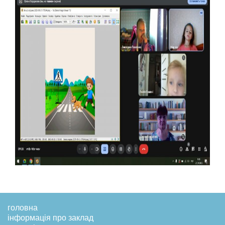
головна
інформація про заклад